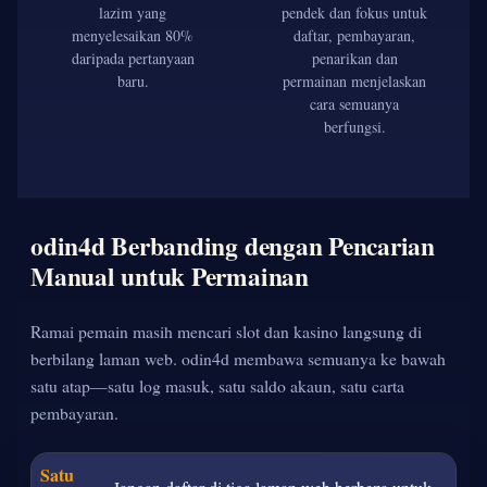
lazim yang
pendek dan fokus untuk
menyelesaikan 80%
daftar, pembayaran,
daripada pertanyaan
penarikan dan
baru.
permainan menjelaskan
cara semuanya
berfungsi.
odin4d Berbanding dengan Pencarian
Manual untuk Permainan
Ramai pemain masih mencari slot dan kasino langsung di
berbilang laman web. odin4d membawa semuanya ke bawah
satu atap—satu log masuk, satu saldo akaun, satu carta
pembayaran.
Satu