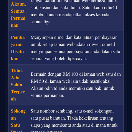
Jangan daftar di tiga laman web berbeza untuk
Akaun,
slot, kasino dan suku tunai. Satu akaun odin4d
Semua
membuat anda mendapatkan akses kepada
Permai
semua tiga.
nan
Pemba
Menyimpan e-mel dan kata laluan pembayaran
yaran
untuk setiap laman web adalah ruwet. odin4d
Disatu
menyimpan semua pembayaran anda dalam satu
kan
senarai yang boleh dipercayai.
Tidak
Bermain dengan RM 100 di laman web satu dan
Ada
RM 50 di laman web lain tidak masuk akal.
Saldo
Akaun odin4d anda memiliki satu baki untuk
Terpec
semua permainan.
ah
Sokong
Satu nombor sembang, satu e-mel sokongan,
an
satu pusat bantuan. Tiada kekeliruan tentang
Satu
siapa yang membantu anda atau di mana untuk
Pusat
mencari jawapan.