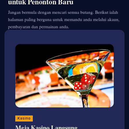
untuk Penonton Baru
Jangan bermula dengan mencari semua butang. Berikut ialah
halaman paling berguna untuk memandu anda melalui akaun,
pembayaran dan permainan anda.
Kasino
Meja Kasino Langsung