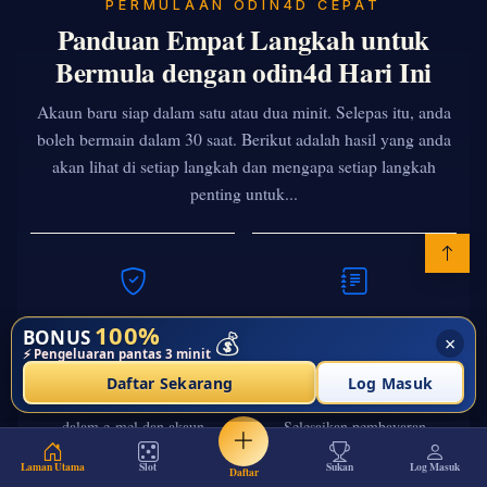
PERMULAAN ODIN4D CEPAT
Panduan Empat Langkah untuk
Bermula dengan odin4d Hari Ini
Akaun baru siap dalam satu atau dua minit. Selepas itu, anda
boleh bermain dalam 30 saat. Berikut adalah hasil yang anda
akan lihat di setiap langkah dan mengapa setiap langkah
penting untuk...
Daftar (1 Minit)
Deposit (1 Minit)
100%
💰
BONUS
×
⏰ Tamat dalam 09:52
Beri e-mel, buat kata
Pilih Touch 'n Go,
laluan, dan terima e-mel
GrabPay, Boost atau
Daftar Sekarang
Log Masuk
pengesahan. Klik pautan
FPX. Masukkan jumlah.
dalam e-mel dan akaun
Selesaikan pembayaran
anda aktif segera.
di peranti anda dan dana
Laman Utama
Slot
Sukan
Log Masuk
sampai ke akaun odin4d
Daftar