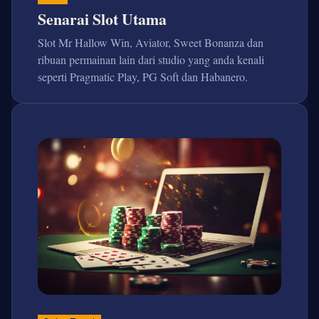
Senarai Slot Utama
Slot Mr Hallow Win, Aviator, Sweet Bonanza dan
ribuan permainan lain dari studio yang anda kenali
seperti Pragmatic Play, PG Soft dan Habanero.