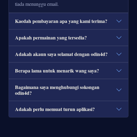
tiada menunggu email.
Kaedah pembayaran apa yang kami terima?
Apakah permainan yang tersedia?
Adakah akaun saya selamat dengan odin4d?
Berapa lama untuk menarik wang saya?
Bagaimana saya menghubungi sokongan
odin4d?
Adakah perlu memuat turun aplikasi?