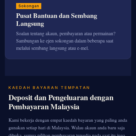
Sokongan
Pusat Bantuan dan Sembang
Langsung
Soalan tentang akaun, pembayaran atau permainan?
Sambungan ke ejen sokongan dalam beberapa saat
melalui sembang langsung atau e-mel.
KAEDAH BAYARAN TEMPATAN
Deposit dan Pengeluaran dengan
Pembayaran Malaysia
Kami bekerja dengan empat kaedah bayaran yang paling anda
gunakan setiap hari di Malaysia. Walau akaun anda baru saja
dibuka, semua pilihan pembayaran tersedia pada saat itu juga.